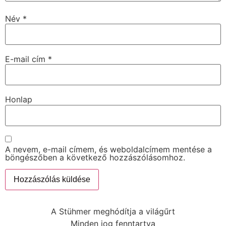
Név
*
E-mail cím
*
Honlap
A nevem, e-mail címem, és weboldalcímem mentése a
böngészőben a következő hozzászólásomhoz.
A Stühmer meghódítja a világűrt
Minden jog fenntartva