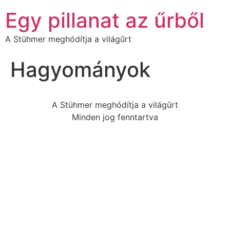
Egy pillanat az űrből
A Stühmer meghódítja a világűrt
Hagyományok
A Stühmer meghódítja a világűrt
Minden jog fenntartva